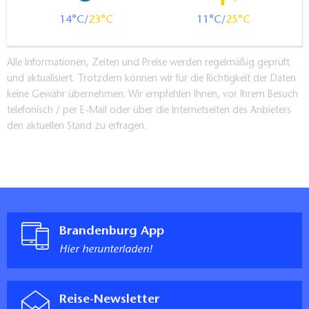
14
23
11
25
Alle Informationen, Zeiten und Preise werden regelmäßig geprüft
und aktualisiert. Trotzdem können wir für die Richtigkeit der Daten
keine Gewähr übernehmen. Wir empfehlen Ihnen, vor Ihrem Besuch
telefonisch / per E-Mail oder über die Internetseiten des Anbieters
den aktuellen Stand zu erfragen.
Brandenburg App
Hier herunterladen!
Reise-Newsletter