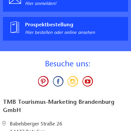
Hier anmelden!
Prospektbestellung
Hier bestellen oder online ansehen
B
esuche uns:
TMB Tourismus-Marketing Brandenburg
GmbH
Babelsberger Straße 26