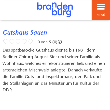
MENÜ
Gutshaus Sauen
0 von 5 (0)
Das spätbarocke Gutshaus diente bis 1981 dem
Berliner Chirurg August Bier und seiner Familie als
Wohnhaus, welches er rekonstruieren ließ und einen
artenreichen Mischwald anlegte. Danach verkaufte
die Familie Guts- und Inspektorhaus, den Park und
die Stallanlagen an das Ministerium für Kultur der
DDR.