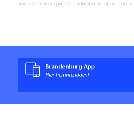
Besuch telefonisch / per E-Mail oder über die Internetseiten d
Brandenburg App
Hier herunterladen!