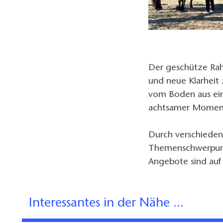
Der geschütze Rah
und neue Klarheit
vom Boden aus ei
achtsamer Moment
Durch verschieden
Themenschwerpunkt
Angebote sind auf 
Interessantes in der Nähe ...