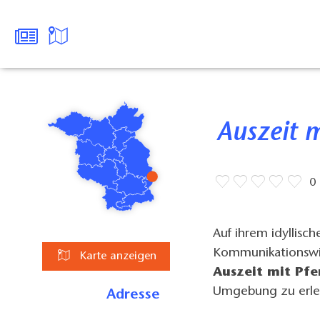
Auszeit 
0
Auf ihrem idyllisc
Kommunikationswirt
Karte anzeigen
Auszeit mit Pf
Umgebung zu erle
Adresse