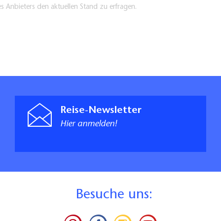
es Anbieters den aktuellen Stand zu erfragen.
Reise-Newsletter
Hier anmelden!
B
esuche uns: