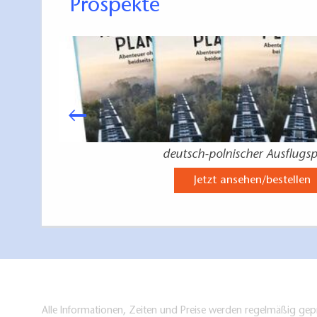
Prospekte
deutsch-polnischer Ausflugsp
Jetzt ansehen/bestellen
Alle Informationen, Zeiten und Preise werden regelmäßig gepr