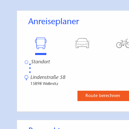
Anreiseplaner
⋮
Lindenstraße 58
15898 Wellmitz
Route berechnen