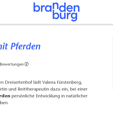
mit Pferden
 Bewertungen
hen Dreiseitenhof lädt Valena Fürstenberg,
in und Reittherapeutin dazu ein, bei einer
erden
persönliche Entwicklung in natürlicher
ben.