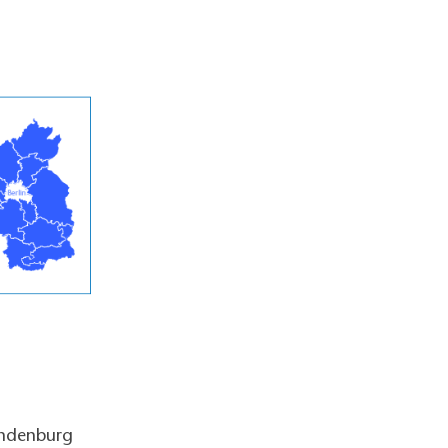
andenburg