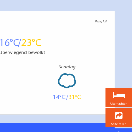
Heute, 7. 8.
16
23
Überwiegend bewölkt
Sonntag
14
31
Übernachten
Seite teilen