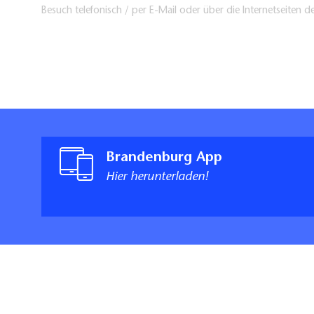
Besuch telefonisch / per E-Mail oder über die Internetseiten d
Brandenburg App
Hier herunterladen!