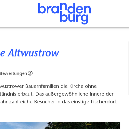
che Altwustrow
 Bewertungen
twustrower Bauernfamilien die Kirche ohne
ständnis erbaut. Das außergewöhnliche Innere der
Jahr zahlreiche Besucher in das einstige Fischerdorf.