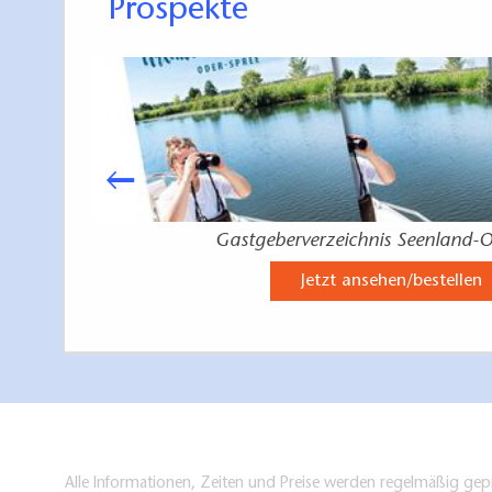
Prospekte
Gastgeberverzeichnis Seenland-O
Jetzt ansehen/bestellen
Alle Informationen, Zeiten und Preise werden regelmäßig gepr