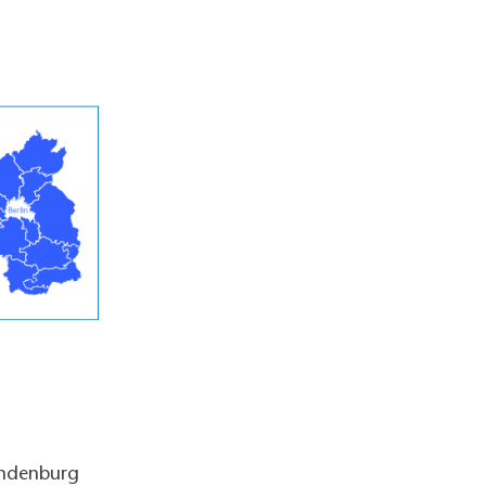
andenburg