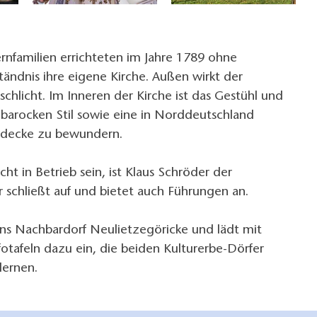
rnfamilien errichteten im Jahre 1789 ohne
ständnis ihre eigene Kirche. Außen wirkt der
chlicht. Im Inneren der Kirche ist das Gestühl und
 barocken Stil sowie eine in Norddeutschland
erdecke zu bewundern.
icht in Betrieb sein, ist Klaus Schröder der
r schließt auf und bietet auch Führungen an.
ins Nachbardorf Neulietzegöricke und lädt mit
otafeln dazu ein, die beiden Kulturerbe-Dörfer
lernen.