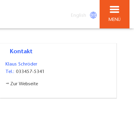
English
MENÜ
Kontakt
Klaus Schröder
Tel.:
033457-5341
Zur Webseite