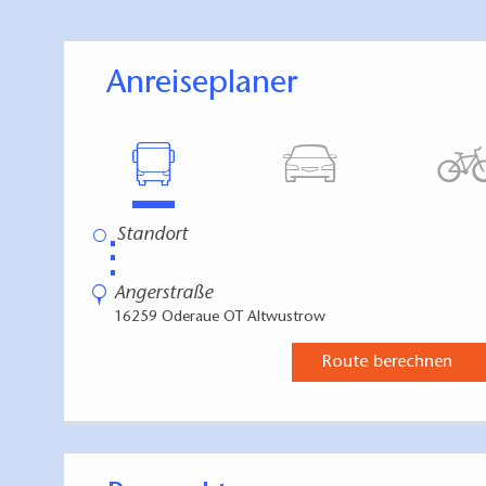
Anreiseplaner
⋮
Angerstraße
16259 Oderaue OT Altwustrow
Route berechnen