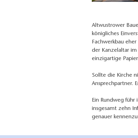
Altwustrower Baue
königliches Einver
Fachwerkbau eher s
der Kanzelaltar im
einzigartige Papi
Sollte die Kirche n
Ansprechpartner. E
Ein Rundweg führ 
insgesamt zehn Inf
genauer kennenzu