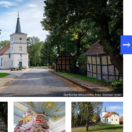
Dorfkirche Altwustrow, Foto: Michael Anker