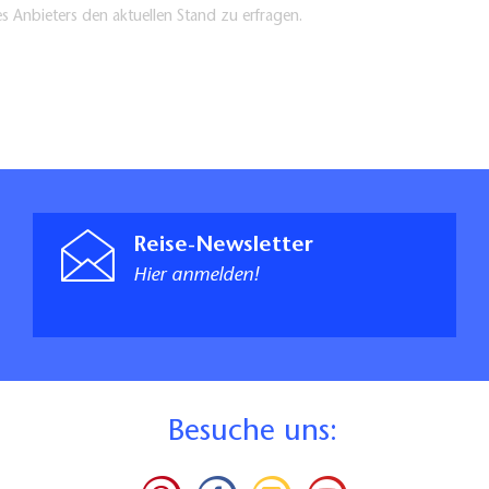
es Anbieters den aktuellen Stand zu erfragen.
Reise-Newsletter
Hier anmelden!
B
esuche uns: