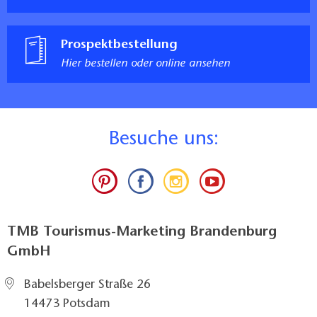
Prospektbestellung
Hier bestellen oder online ansehen
B
esuche uns:
TMB Tourismus-Marketing Brandenburg
GmbH
Babelsberger Straße 26
14473 Potsdam