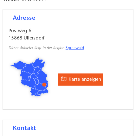
Adresse
Postweg 6
15868
Ullersdorf
Dieser Anbieter liegt in der Region
Spreewald
Karte anzeigen
Kontakt