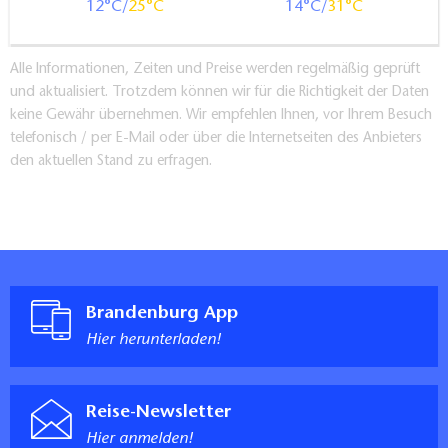
12
25
14
31
Alle Informationen, Zeiten und Preise werden regelmäßig geprüft
und aktualisiert. Trotzdem können wir für die Richtigkeit der Daten
keine Gewähr übernehmen. Wir empfehlen Ihnen, vor Ihrem Besuch
telefonisch / per E-Mail oder über die Internetseiten des Anbieters
den aktuellen Stand zu erfragen.
Brandenburg App
Hier herunterladen!
Reise-Newsletter
Hier anmelden!