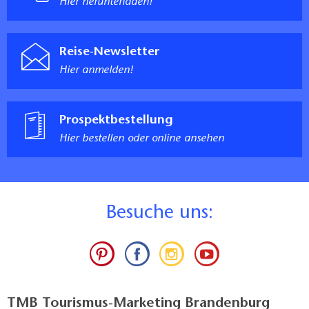
Hier herunterladen!
Reise-Newsletter
Hier anmelden!
Prospektbestellung
Hier bestellen oder online ansehen
B
esuche uns:
TMB Tourismus-Marketing Brandenburg