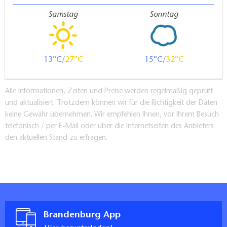
Samstag
Sonntag
13
27
15
32
Alle Informationen, Zeiten und Preise werden regelmäßig geprüft
und aktualisiert. Trotzdem können wir für die Richtigkeit der Daten
keine Gewähr übernehmen. Wir empfehlen Ihnen, vor Ihrem Besuch
telefonisch / per E-Mail oder über die Internetseiten des Anbieters
den aktuellen Stand zu erfragen.
Brandenburg App