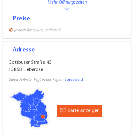
Mehr Öffnungszeiten
Preise
Je nach Bestellung variierend.
Adresse
Cottbuser Straße 45
15868
Lieberose
Dieser Anbieter liegt in der Region
Spreewald
Karte anzeigen