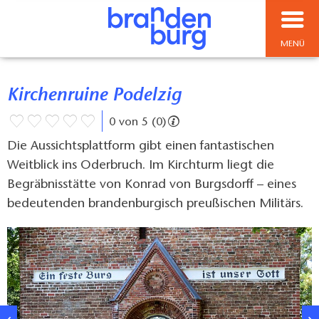
MENÜ
Kirchenruine Podelzig
0 von 5 (0)
Die Aussichtsplattform gibt einen fantastischen
Weitblick ins Oderbruch. Im Kirchturm liegt die
Begräbnisstätte von Konrad von Burgsdorff – eines
bedeutenden brandenburgisch preußischen Militärs.