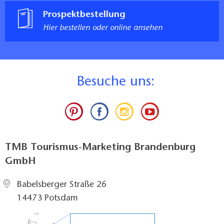
Prospektbestellung
Hier bestellen oder online ansehen
B
esuche uns:
TMB Tourismus-Marketing Brandenburg
GmbH
Babelsberger Straße 26
14473 Potsdam