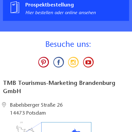
Prospektbestellung
Hier bestellen oder online ansehen
B
esuche uns:
TMB Tourismus-Marketing Brandenburg
GmbH
Babelsberger Straße 26
14473 Potsdam