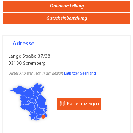
Onlinebestellung
Gutscheinbestellung
Adresse
Lange Straße 37/38
03130
Spremberg
Dieser Anbieter liegt in der Region
Lausitzer Seenland
Karte anzeigen