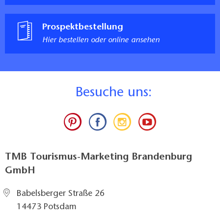
Prospektbestellung
Hier bestellen oder online ansehen
B
esuche uns:
TMB Tourismus-Marketing Brandenburg
GmbH
Babelsberger Straße 26
14473 Potsdam