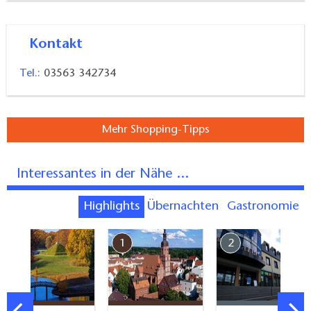
Kontakt
Tel.:
03563 342734
Mehr Shopping-Tipps
Interessantes in der Nähe ...
Highlights
Übernachten
Gastronomie
7
1
2