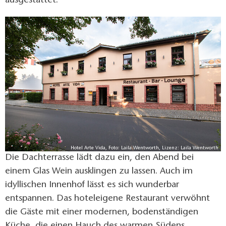
ausgestattet.
Hotel Arte Vida, Foto: Laila Wentworth, Lizenz: Laila Wentworth
Die Dachterrasse lädt dazu ein, den Abend bei
einem Glas Wein ausklingen zu lassen. Auch im
idyllischen Innenhof lässt es sich wunderbar
entspannen. Das hoteleigene Restaurant verwöhnt
die Gäste mit einer modernen, bodenständigen