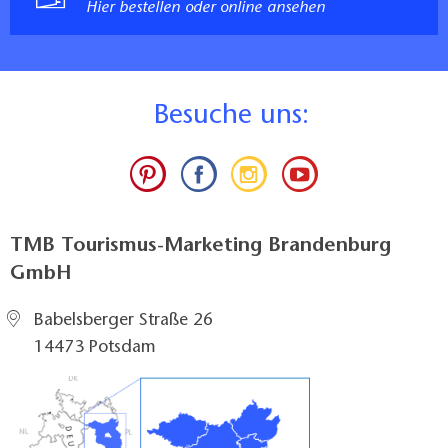
Hier bestellen oder online ansehen
B
esuche uns:
TMB Tourismus-Marketing Brandenburg
GmbH
Babelsberger Straße 26
14473 Potsdam