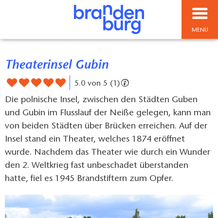
MENÜ
Theaterinsel Gubin
5.0 von 5 (1)
Die polnische Insel, zwischen den Städten Guben
und Gubin im Flusslauf der Neiße gelegen, kann man
von beiden Städten über Brücken erreichen. Auf der
Insel stand ein Theater, welches 1874 eröffnet
wurde. Nachdem das Theater wie durch ein Wunder
den 2. Weltkrieg fast unbeschadet überstanden
hatte, fiel es 1945 Brandstiftern zum Opfer.