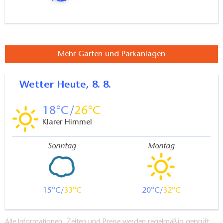
Mehr Gärten und Parkanlagen
Wetter
Heute, 8. 8.
18
26
Klarer Himmel
Sonntag
Montag
15
33
20
32
Alle Informationen, Zeiten und Preise werden regelmäßig geprüft