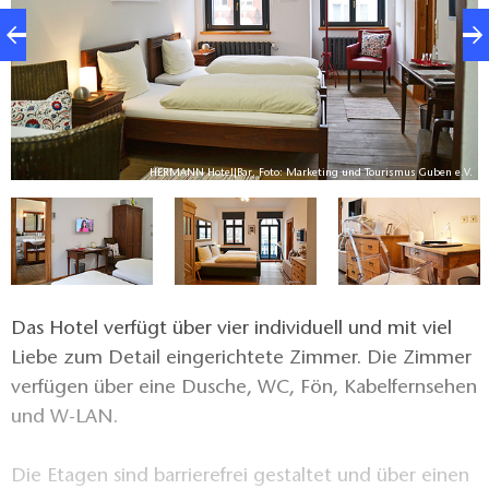
.
HERMANN Hotel|Bar, Foto: Marketing und Tourismus Guben e.V.
Das Hotel verfügt über vier individuell und mit viel
Liebe zum Detail eingerichtete Zimmer. Die Zimmer
verfügen über eine Dusche, WC, Fön, Kabelfernsehen
und W-LAN.
Die Etagen sind barrierefrei gestaltet und über einen