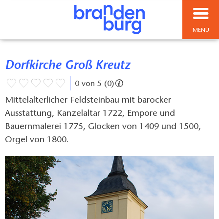
MENÜ
Dorfkirche Groß Kreutz
0 von 5 (0)
Mittelalterlicher Feldsteinbau mit barocker
Ausstattung, Kanzelaltar 1722, Empore und
Bauernmalerei 1775, Glocken von 1409 und 1500,
Orgel von 1800.