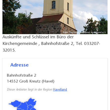
Foto: Tourismusverband Havelland e.V.
Auskünfte und Schlüssel im Büro der
Kirchengemeinde , Bahnhofstraße 2, Tel. 033207-
32015.
Adresse
Bahnhofstraße 2
14552
Groß Kreutz (Havel)
Dieser Anbieter liegt in der Region
Havelland