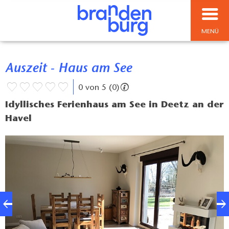
MENÜ
Auszeit - Haus am See
0 von 5 (0)
Idyllisches Ferienhaus am See in Deetz an der
Havel