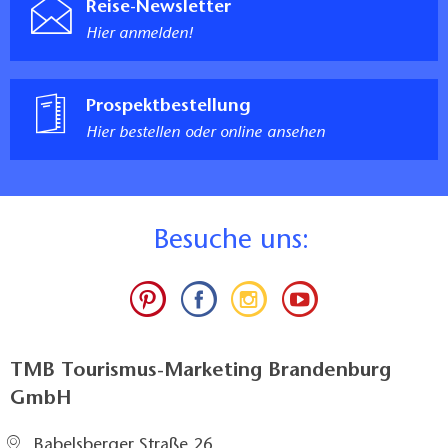
Reise-Newsletter
Hier anmelden!
Prospektbestellung
Hier bestellen oder online ansehen
B
esuche uns:
TMB Tourismus-Marketing Brandenburg
GmbH
Babelsberger Straße 26