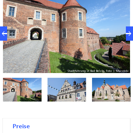
ki
Stadtführung in Bad Belzig, Foto: J. Marzecki
Preise