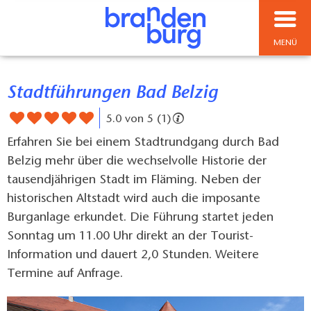
MENÜ
Stadtführungen Bad Belzig
5.0 von 5 (1)
Erfahren Sie bei einem Stadtrundgang durch Bad
Belzig mehr über die wechselvolle Historie der
tausendjährigen Stadt im Fläming. Neben der
historischen Altstadt wird auch die imposante
Burganlage erkundet. Die Führung startet jeden
Sonntag um 11.00 Uhr direkt an der Tourist-
Information und dauert 2,0 Stunden. Weitere
Termine auf Anfrage.