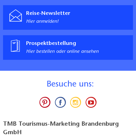
Reise-Newsletter
Hier anmelden!
Prospektbestellung
Hier bestellen oder online ansehen
B
esuche uns:
TMB Tourismus-Marketing Brandenburg
GmbH