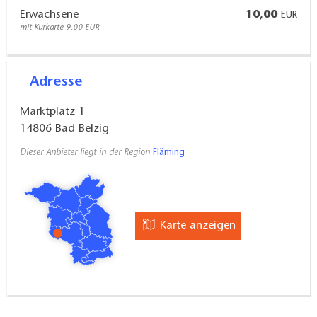
Erwachsene
10,00
EUR
mit Kurkarte 9,00 EUR
Adresse
Marktplatz 1
14806
Bad Belzig
Dieser Anbieter liegt in der Region
Fläming
Karte anzeigen