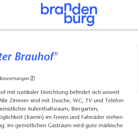
lter Brauhof"
 Bewertungen
of mit rustikaler Einrichtung befindet sich unweit
 Alle Zimmer sind mit Dusche, WC, TV und Telefon
gemütlicher Aufenthaltsraum, Biergarten,
öglichkeit (Kamin) im Freien und Fahrräder stehen
ng. Im gemütlichen Gastraum wird gute märkische