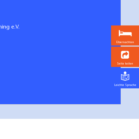
ing e.V.
Übernachten
Seite teilen
Leichte Sprache