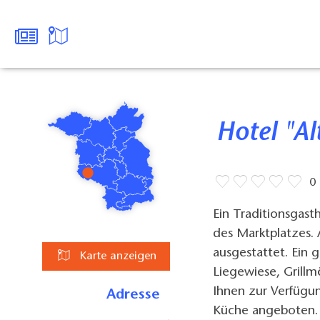
Hotel "A
0
Ein Traditionsgasth
des Marktplatzes.
ausgestattet. Ein 
Karte anzeigen
Liegewiese, Grillm
Ihnen zur Verfügu
Adresse
Küche angeboten.