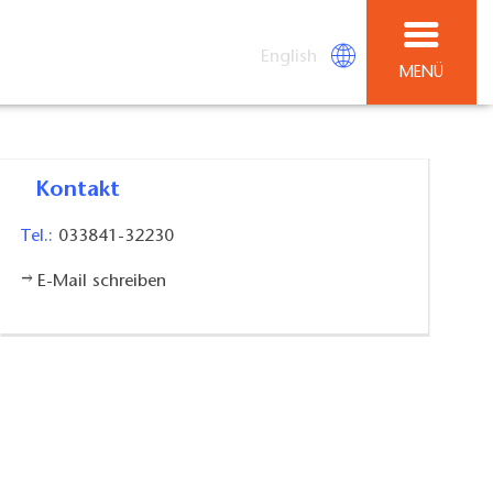
English
MENÜ
Kontakt
Tel.:
033841-32230
E-Mail schreiben