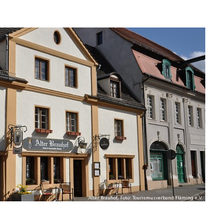
Alter Brauhof, Foto: Tourismusverband Fläming e.V.