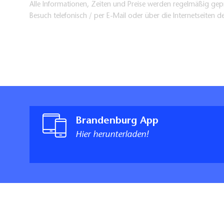
Alle Informationen, Zeiten und Preise werden regelmäßig gepr
Besuch telefonisch / per E-Mail oder über die Internetseiten d
Brandenburg App
Hier herunterladen!