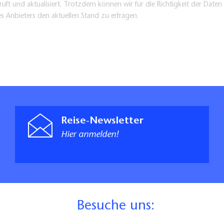
üft und aktualisiert. Trotzdem können wir für die Richtigkeit der Dat
es Anbieters den aktuellen Stand zu erfragen.
Reise-Newsletter
Hier anmelden!
B
esuche uns: