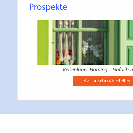
Prospekte
Reiseplaner Fläming - Einfach 
Jetzt ansehen/bestellen