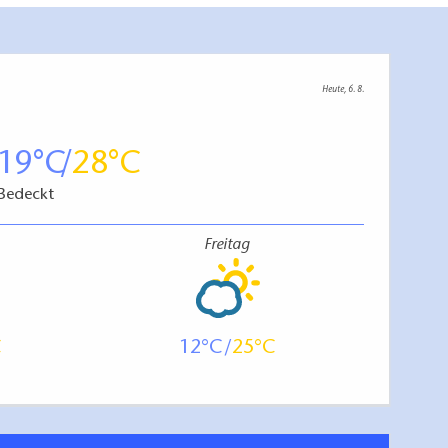
Heute, 6. 8.
19
28
Bedeckt
Freitag
12
25