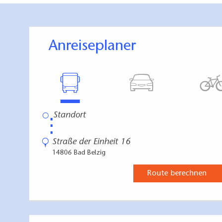
Anreiseplaner
⋮
Straße der Einheit 16
14806 Bad Belzig
Route berechnen