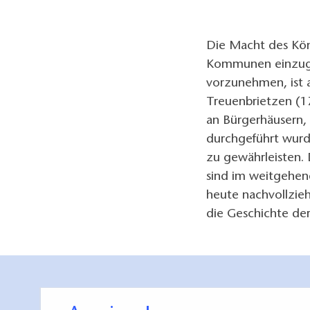
Die Macht des Köni
Kommunen einzugr
vorzunehmen, ist a
Treuenbrietzen (1
an Bürgerhäusern
durchgeführt wurd
zu gewährleisten. 
sind im weitgehen
heute nachvollzie
die Geschichte de