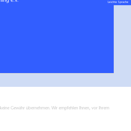
ing e.V.
Leichte Sprache
en keine Gewähr übernehmen. Wir empfehlen Ihnen, vor Ihrem