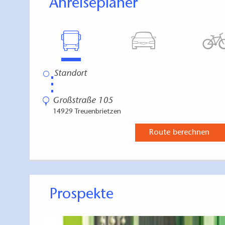
Anreiseplaner
⋮
Großstraße 105
14929 Treuenbrietzen
Route berechnen
Prospekte