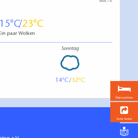
Heute, 7. 8.
15
23
Ein paar Wolken
Sonntag
14
32
Übernachten
Seite teilen