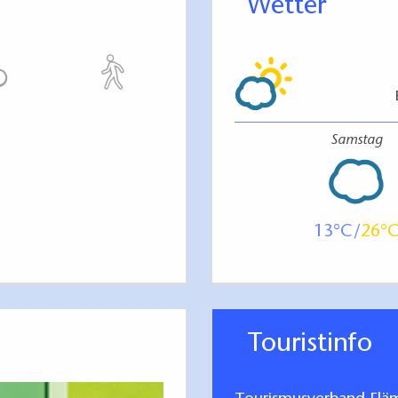
Wetter
Samstag
13
26
Touristinfo