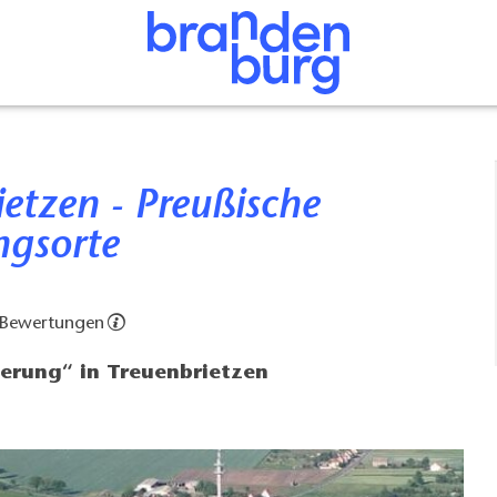
ngsorte
 Bewertungen
erung“ in Treuenbrietzen