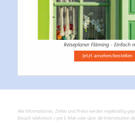
Reiseplaner Fläming - Einfach 
Jetzt ansehen/bestellen
Alle Informationen, Zeiten und Preise werden regelmäßig gepr
Besuch telefonisch / per E-Mail oder über die Internetseiten d