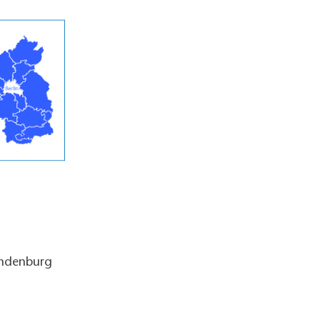
andenburg