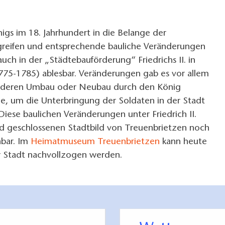
gs im 18. Jahrhundert in die Belange der
eifen und entsprechende bauliche Veränderungen
uch in der „Städtebauförderung“ Friedrichs II. in
775-1785) ablesbar. Veränderungen gab es vor allem
, deren Umbau oder Neubau durch den König
e, um die Unterbringung der Soldaten in der Stadt
Diese baulichen Veränderungen unter Friedrich II.
d geschlossenen Stadtbild von Treuenbrietzen noch
hbar. Im
Heimatmuseum Treuenbrietzen
kann heute
r Stadt nachvollzogen werden.