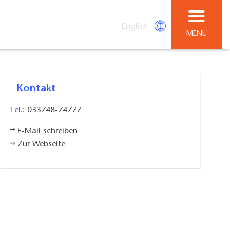
English
MENÜ
Kontakt
Tel.:
033748-74777
E-Mail schreiben
Zur Webseite