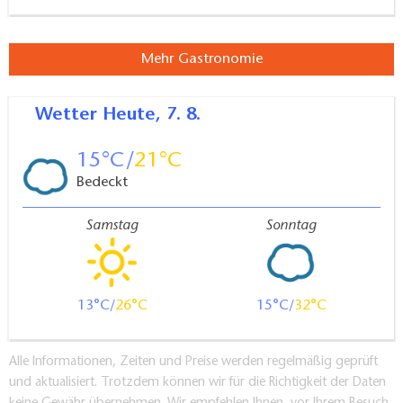
Mehr Gastronomie
Wetter
Heute, 7. 8.
15
21
Bedeckt
Samstag
Sonntag
13
26
15
32
Alle Informationen, Zeiten und Preise werden regelmäßig geprüft
und aktualisiert. Trotzdem können wir für die Richtigkeit der Daten