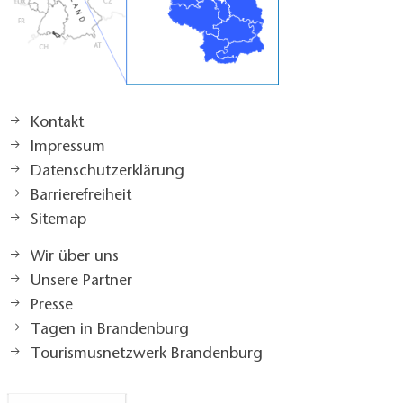
Kontakt
Impressum
Datenschutzerklärung
Barrierefreiheit
Sitemap
Wir über uns
Unsere Partner
Presse
Tagen in Brandenburg
Tourismusnetzwerk Brandenburg