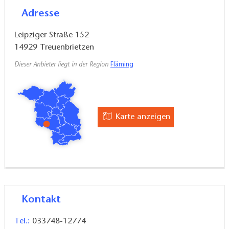
Adresse
Leipziger Straße 152
14929
Treuenbrietzen
Dieser Anbieter liegt in der Region
Fläming
Karte anzeigen
Kontakt
Tel.:
033748-12774