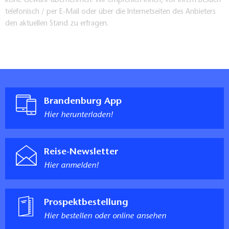
keine Gewähr übernehmen. Wir empfehlen Ihnen, vor Ihrem Besuch
telefonisch / per E-Mail oder über die Internetseiten des Anbieters
den aktuellen Stand zu erfragen.
Brandenburg App
Hier herunterladen!
Reise-Newsletter
Hier anmelden!
Prospektbestellung
Hier bestellen oder online ansehen