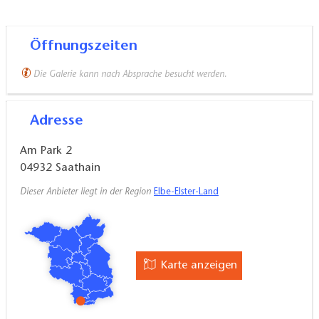
Einmal jährlich, am Tag des offenen Ateliers, sind alle
Räumlichkeiten für die Besucher zugänglich. Die
Öffnungszeiten
Galerie kann nach Absprache besucht werden.
Die Galerie kann nach Absprache besucht werden.
Adresse
Am Park 2
04932
Saathain
Dieser Anbieter liegt in der Region
Elbe-Elster-Land
Karte anzeigen