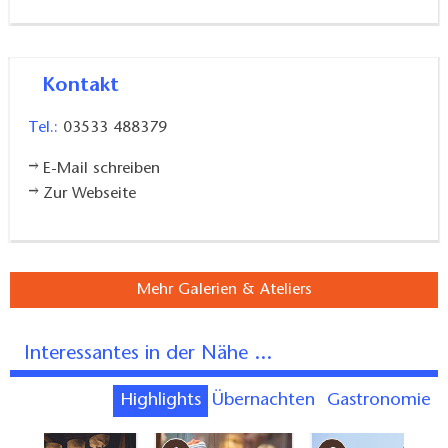
Kontakt
Tel.:
03533 488379
E-Mail schreiben
Zur Webseite
Mehr Galerien & Ateliers
Interessantes in der Nähe ...
Highlights
Übernachten
Gastronomie