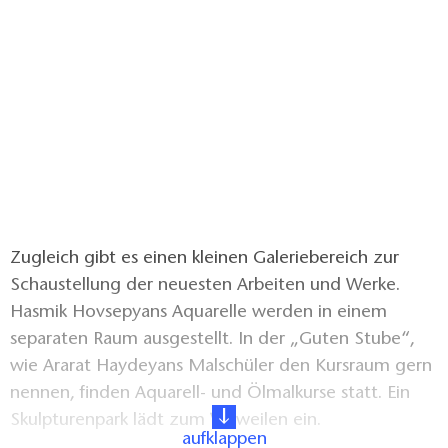
Zugleich gibt es einen kleinen Galeriebereich zur
Schaustellung der neuesten Arbeiten und Werke.
Hasmik Hovsepyans Aquarelle werden in einem
separaten Raum ausgestellt. In der „Guten Stube“,
wie Ararat Haydeyans Malschüler den Kursraum gern
nennen, finden Aquarell- und Ölmalkurse statt. Ein
Skulpturenpark lädt zum Verweilen ein.
aufklappen