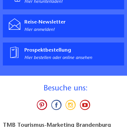
Hier herunterladen!
Reise-Newsletter
Hier anmelden!
Prospektbestellung
Hier bestellen oder online ansehen
B
esuche uns:
TMB Tourismus-Marketing Brandenburg