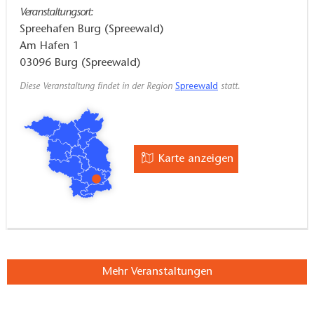
Veranstaltungsort:
Spreehafen Burg (Spreewald)
Am Hafen 1
03096
Burg (Spreewald)
Diese Veranstaltung findet in der Region
Spreewald
statt.
Karte anzeigen
Mehr Veranstaltungen