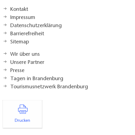
Kontakt
Impressum
Datenschutzerklärung
Barrierefreiheit
Sitemap
Wir über uns
Unsere Partner
Presse
Tagen in Brandenburg
Tourismusnetzwerk Brandenburg
Drucken