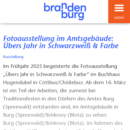
MENÜ
Fotoausstellung im Amtsgebäude:
Übers Jahr in Schwarzweiß & Farbe
Ausstellung
Im Frühjahr 2025 begeisterte die Fotoausstellung
„Übers Jahr in Schwarzweiß & Farbe“ im Buchhaus
Hugendubel in Cottbus/Chóśebuz. Ab dem 16. März
ist ein Teil der Arbeiten, die zumeist bei
Traditionsfesten in den Dörfern des Amtes Burg
(Spreewald) entstanden sind, im Amtsgebäude in
Burg (Spreewald)/Bórkowy (Błota) zu sehen.
Burg (Spreewald)/Bórkowy (Błota). Im Rahmen des