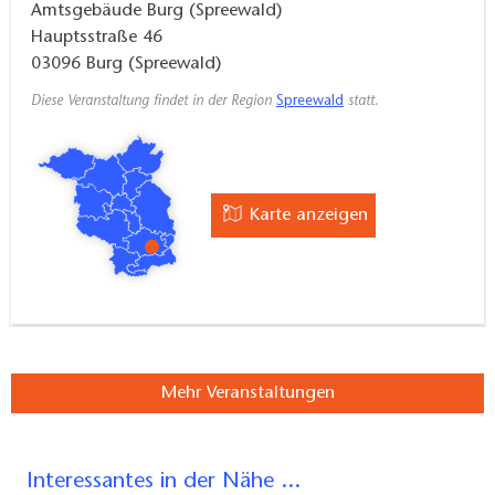
Amtsgebäude Burg (Spreewald)
Hauptsstraße 46
03096
Burg (Spreewald)
Diese Veranstaltung findet in der Region
Spreewald
statt.
Karte anzeigen
Mehr Veranstaltungen
Interessantes in der Nähe ...