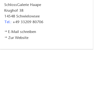
SchlossGalerie Haape
Krughof 38
14548
Schwielowsee
Tel.:
+49 33209 80706
E-Mail schreiben
Zur Website