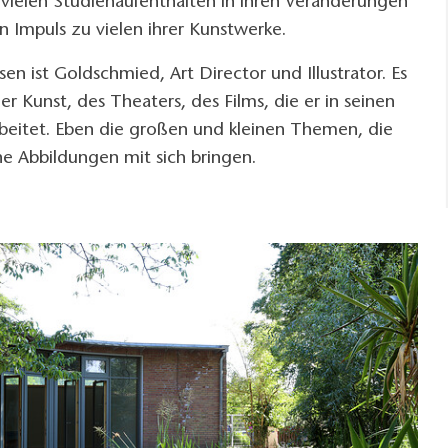
n vielen Studienaufenthalten in ihren Veränderungen
en Impuls zu vielen ihrer Kunstwerke.
sen ist Goldschmied, Art Director und Illustrator. Es
r Kunst, des Theaters, des Films, die er in seinen
beitet. Eben die großen und kleinen Themen, die
e Abbildungen mit sich bringen.