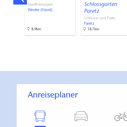
tz
Schlossgarten
Stadtführungen
Werder (Havel)
Paretz
Schlösser und Parks
Paretz
8.9km
18.7km
Anreiseplaner