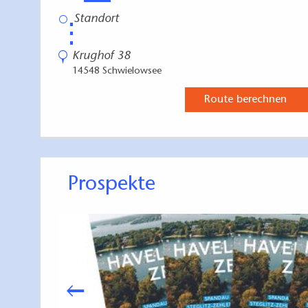
⋮
Krughof 38
14548 Schwielowsee
Route berechnen
Prospekte