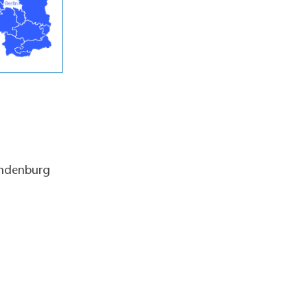
andenburg