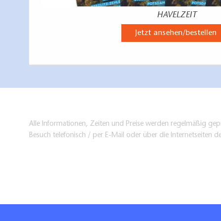
HAVELZEIT
Jetzt ansehen/bestellen
Alle Informationen, Zeiten und Preise werden regelmäßig gepr
Besuch telefonisch / per E-Mail oder über die Internetseiten d