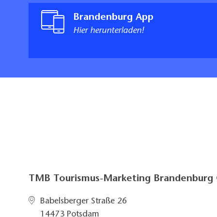
Brandenburg App
Hier herunterladen!
TMB Tourismus-Marketing Brandenbur
Babelsberger Straße 26
14473 Potsdam