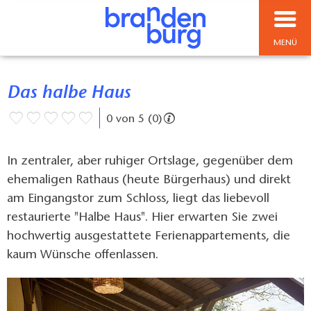
MENÜ
Das halbe Haus
0 von 5 (0)
In zentraler, aber ruhiger Ortslage, gegenüber dem
ehemaligen Rathaus (heute Bürgerhaus) und direkt
am Eingangstor zum Schloss, liegt das liebevoll
restaurierte "Halbe Haus". Hier erwarten Sie zwei
hochwertig ausgestattete Ferienappartements, die
kaum Wünsche offenlassen.