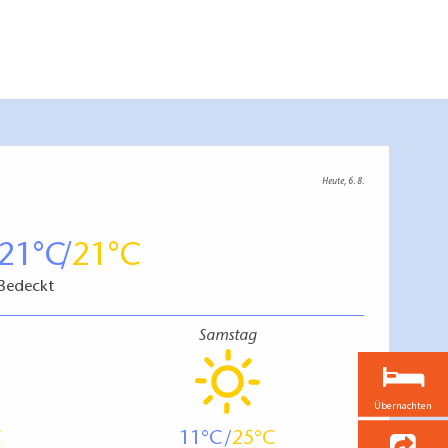
Heute, 6. 8.
21
21
Bedeckt
Samstag
Übernachten
11
25