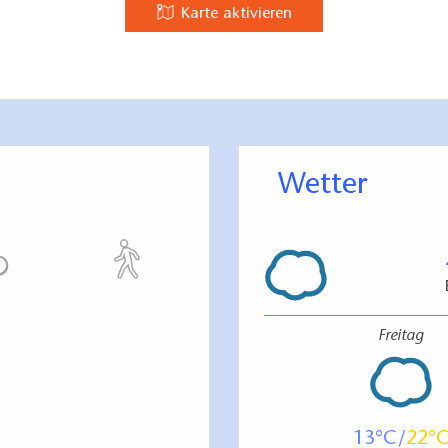
Karte aktivieren
Wetter
Freitag
13
22