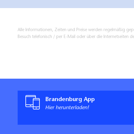
Alle Informationen, Zeiten und Preise werden regelmäßig gepr
Besuch telefonisch / per E-Mail oder über die Internetseiten d
Brandenburg App
Hier herunterladen!