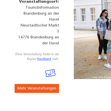
Veranstaltungsort:
Touristinformation
Brandenburg an der
Havel
Neustädtischer Markt
3
14776
Brandenburg an
der Havel
Diese Veranstaltung findet in der
Region
Havelland
statt.
Foto: Kati Krüg
Mehr Veranstaltungen