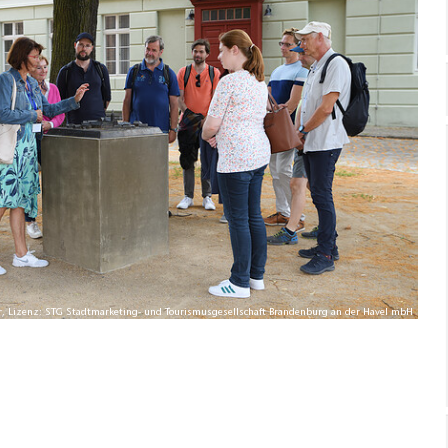
er, Lizenz: STG Stadtmarketing- und Tourismusgesellschaft Brandenburg an der Havel mbH