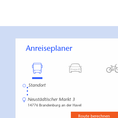
Anreiseplaner
⋮
Neustädtischer Markt 3
14776 Brandenburg an der Havel
Route berechnen