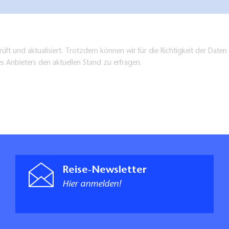
üft und aktualisiert. Trotzdem können wir für die Richtigkeit der Dat
es Anbieters den aktuellen Stand zu erfragen.
Reise-Newsletter
Hier anmelden!