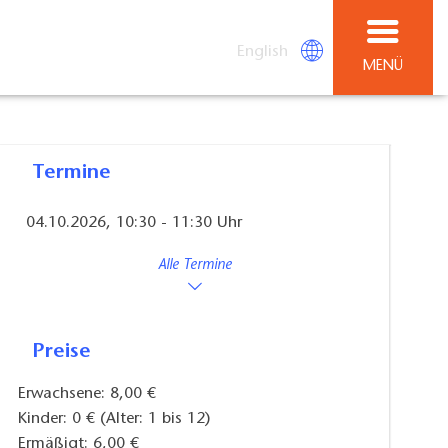
English
MENÜ
Termine
04.10.2026, 10:30 - 11:30 Uhr
Alle Termine
Preise
Erwachsene: 8,00 €
Kinder: 0 € (Alter: 1 bis 12)
Ermäßigt: 6,00 €