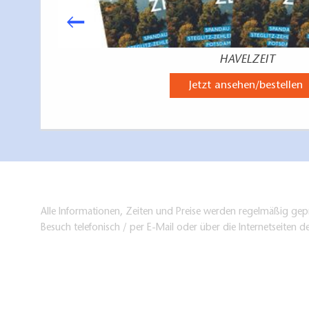
HAVELZEIT
Jetzt ansehen/bestellen
Alle Informationen, Zeiten und Preise werden regelmäßig gepr
Besuch telefonisch / per E-Mail oder über die Internetseiten d