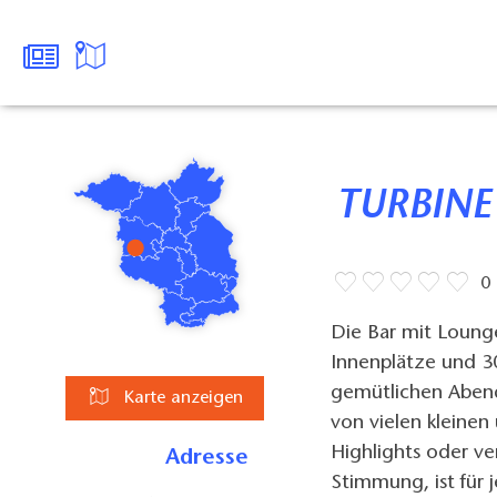
TURBINE
0
Die Bar mit Lounge
Innenplätze und 3
gemütlichen Abend
Karte anzeigen
von vielen kleinen
Highlights oder v
Adresse
Stimmung, ist für 