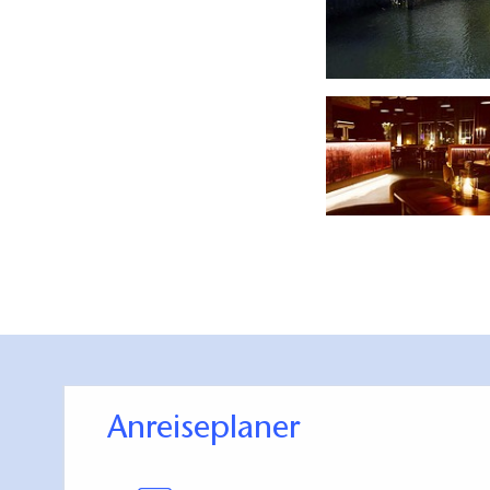
TURBINE - Bar | Lounge | Food, Foto: Carsten Tischer
Anreiseplaner