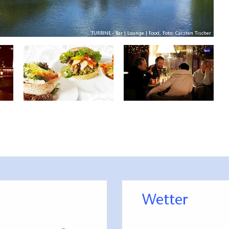
TURBINE - Bar | Lounge | Food, Foto: Carsten Tischer
Wetter