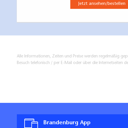
Jetzt ansehen/bestellen
Alle Informationen, Zeiten und Preise werden regelmäßig gepr
Besuch telefonisch / per E-Mail oder über die Internetseiten d
Brandenburg App