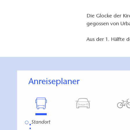
Die Glocke der Ki
gegossen von Urb
Aus der 1. Hälfte 
Anreiseplaner
⋮