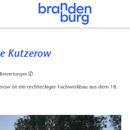
che Kutzerow
 Bewertungen
erow ist ein rechteckiger Fachwerkbau aus dem 18.