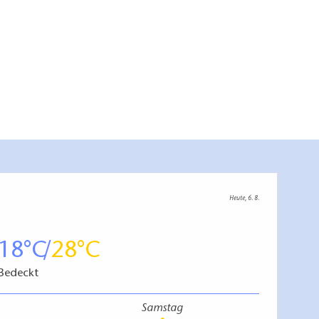
Heute, 6. 8.
18
28
Bedeckt
Samstag