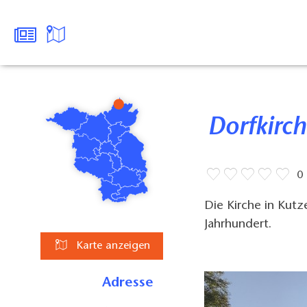
Dorfkir
0
Die Kirche in Kutz
Jahrhundert.
Karte anzeigen
Adresse