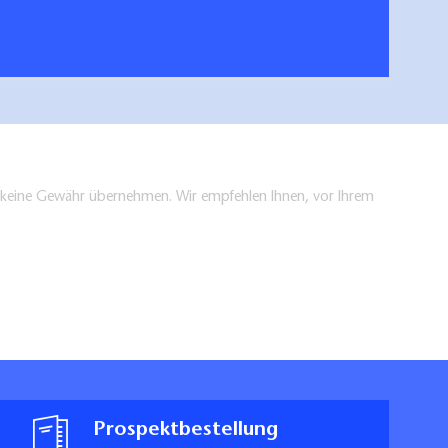
hen/bestellen
en keine Gewähr übernehmen. Wir empfehlen Ihnen, vor Ihrem
Prospektbestellung