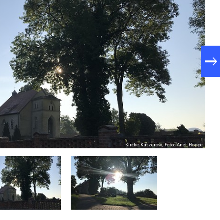
Kirche Kutzerow, Foto: Anet Hoppe