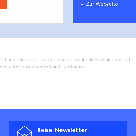
Jetzt anse
Zur Webseite
üft und aktualisiert. Trotzdem können wir für die Richtigkeit der Dat
es Anbieters den aktuellen Stand zu erfragen.
Reise-Newsletter