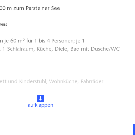
 500 m zum Parsteiner See
en:
je 60 m² für 1 bis 4 Personen; je 1
 1 Schlafraum, Küche, Diele, Bad mit Dusche/WC
bett und Kinderstuhl, Wohnküche, Fahrräder
aufklappen
Liegewiese mit Gartenmöbeln, Grillplatz,
, Parkplatz am Haus. Angelmöglichkeiten am