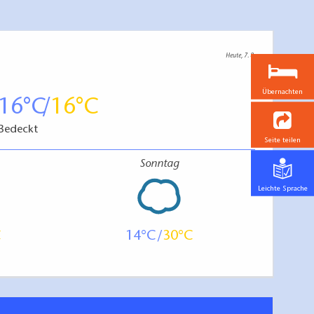
Heute, 7. 8.
Übernachten
16
16
Bedeckt
Seite teilen
Sonntag
Leichte Sprache
14
30