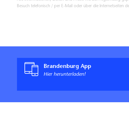
Besuch telefonisch / per E-Mail oder über die Internetseiten d
Brandenburg App
Hier herunterladen!