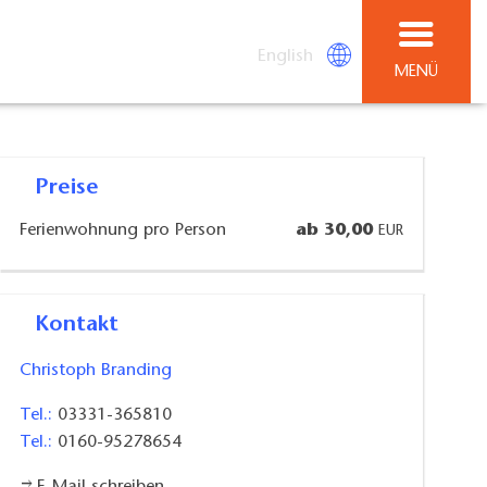
English
MENÜ
Preise
Ferienwohnung pro Person
ab 30,00
EUR
Kontakt
Christoph Branding
Tel.:
03331-365810
Tel.:
0160-95278654
E-Mail schreiben