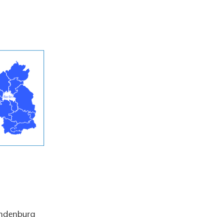
andenburg