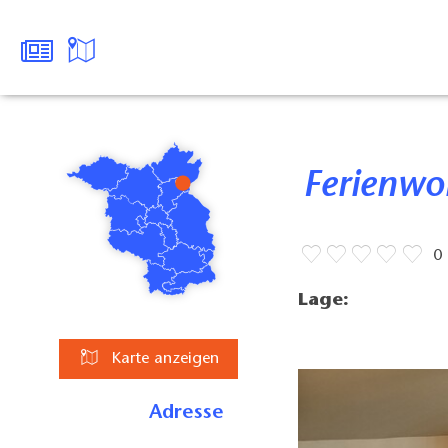
Ferienw
0
Lage:
Karte anzeigen
Adresse