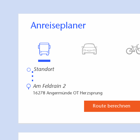
Anreiseplaner
⋮
Am Feldrain 2
16278 Angermünde OT Herzsprung
Route berechnen