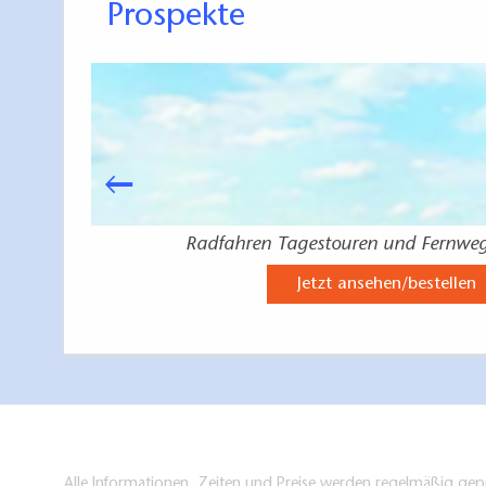
Prospekte
Radfahren Tagestouren und Fernwe
Jetzt ansehen/bestellen
Alle Informationen, Zeiten und Preise werden regelmäßig gepr