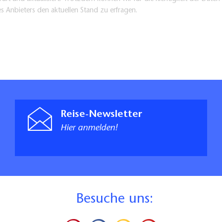
es Anbieters den aktuellen Stand zu erfragen.
Reise-Newsletter
Hier anmelden!
B
esuche uns: