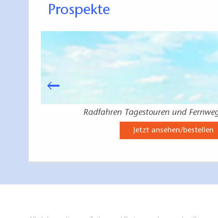
Prospekte
Radfahren Tagestouren und Fernwe
Jetzt ansehen/bestellen