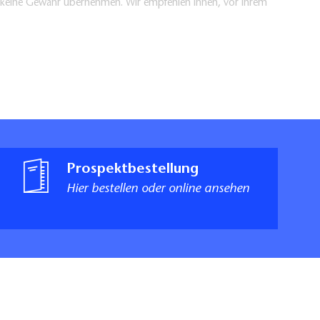
en keine Gewähr übernehmen. Wir empfehlen Ihnen, vor Ihrem
Prospektbestellung
Hier bestellen oder online ansehen