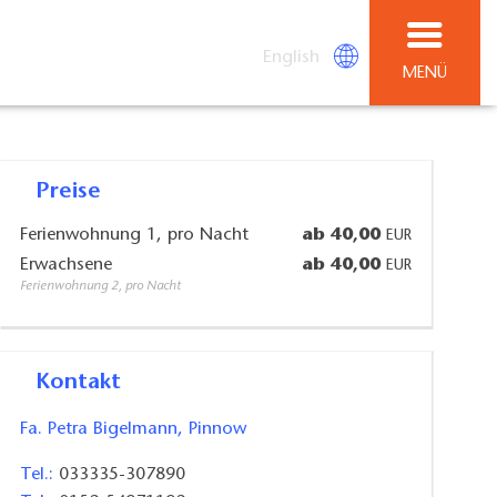
English
MENÜ
Preise
Ferienwohnung 1, pro Nacht
ab 40,00
EUR
Erwachsene
ab 40,00
EUR
Ferienwohnung 2, pro Nacht
Kontakt
Fa. Petra Bigelmann, Pinnow
Tel.:
033335-307890