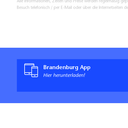
Alle Informationen, Zeiten und Preise werden regelmäßig gepr
Besuch telefonisch / per E-Mail oder über die Internetseiten d
Brandenburg App
Hier herunterladen!