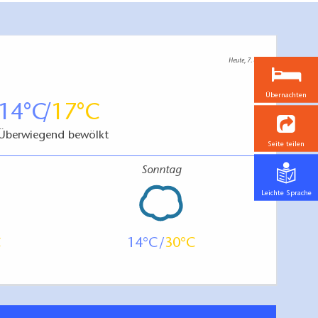
Heute, 7. 8.
Übernachten
14
17
Überwiegend bewölkt
Seite teilen
Sonntag
Leichte Sprache
14
30