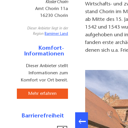
Kloster Chorin
Wirtschafts- und 
Amt Chorin 11a
stand Chorin im Mi
16230
Chorin
ab Mitte des 15. Ja
1542 und 1543 wur
Dieser Anbieter liegt in der
Region
Barnimer Land
aufgehoben und in
fanden erste archä
Komfort-
denen sich u.a. Fri
Informationen
Dieser Anbieter stellt
Informationen zum
Komfort vor Ort bereit.
Mehr erfahren
Barrierefreiheit