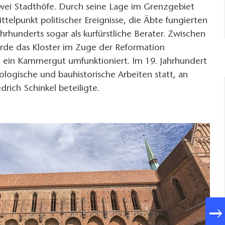
zwei Stadthöfe. Durch seine Lage im Grenzgebiet
ttelpunkt politischer Ereignisse, die Äbte fungierten
hrhunderts sogar als kurfürstliche Berater. Zwischen
de das Kloster im Zuge der Reformation
 ein Kammergut umfunktioniert. Im 19. Jahrhundert
ologische und bauhistorische Arbeiten statt, an
edrich Schinkel beteiligte.