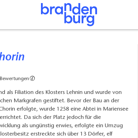
Chorin
 Bewertungen
nd als Filiation des Klosters Lehnin und wurde von
chen Markgrafen gestiftet. Bevor der Bau an der
 Chorin erfolgte, wurde 1258 eine Abtei in Mariensee
rrichtet. Da sich der Platz jedoch für die
twicklung als ungünstig erwies, erfolgte ein Umzug
osterbesitz erstreckte sich über 13 Dörfer, elf