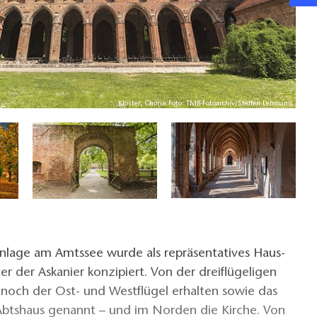
Kloster, Chorin Foto: TMB-Fotoarchiv/Steffen Lehmann
Anlage am Amtssee wurde als repräsentatives Haus-
er der Askanier konzipiert. Von der dreiflügeligen
 noch der Ost- und Westflügel erhalten sowie das
 Abtshaus genannt – und im Norden die Kirche. Von