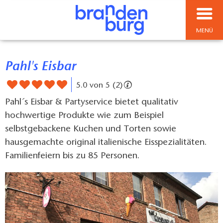
MENÜ
Pahl's Eisbar
5.0 von 5 (2)
Pahl´s Eisbar & Partyservice bietet qualitativ
hochwertige Produkte wie zum Beispiel
selbstgebackene Kuchen und Torten sowie
hausgemachte original italienische Eisspezialitäten.
Familienfeiern bis zu 85 Personen.