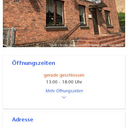
Pahl´s Eisbar Außenansicht/Eingang , Foto: Anet Hoppe
Öffnungszeiten
gerade geschlossen
13:00 - 18:00 Uhr
Mehr Öffnungszeiten
Adresse