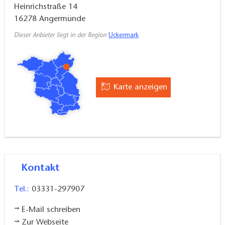
Heinrichstraße 14
16278
Angermünde
Dieser Anbieter liegt in der Region
Uckermark
Karte anzeigen
Kontakt
Tel.:
03331-297907
E-Mail schreiben
Zur Webseite