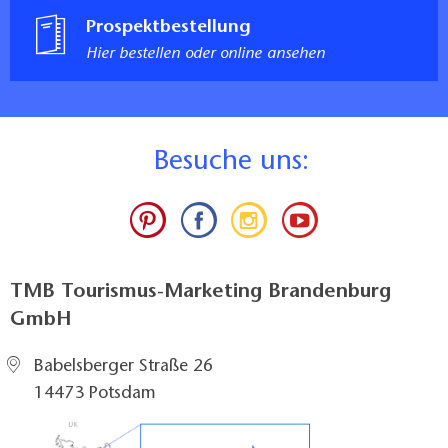
Prospektbestellung
Hier bestellen oder online ansehen
B
esuche uns:
TMB Tourismus-Marketing Brandenburg
GmbH
Babelsberger Straße 26
14473 Potsdam