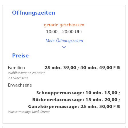
entspannte Wohlfühlerlebnisse. Auch für
Kosmetikbehandlungen können individuell
Öffnungszeiten
Termine vereinbart werden. Und unser gemütlicher
gerade geschlossen
Ruheraum lädt zum Relaxen ein.
10:00 - 20:00 Uhr
Mehr Öffnungszeiten
.
Preise
Familien
25 min. 39,00 ; 40 min. 49,00
EUR
Wohlfühlwanne zu Zweit
2 Erwachsene
Erwachsene
Schnuppermassage: 10 min. 15,00 ;
Rückenrelaxmassage: 15 min. 20,00 ;
Ganzkörpermassage: 25 min. 30,00
EUR
Wassermassage Medi Stream