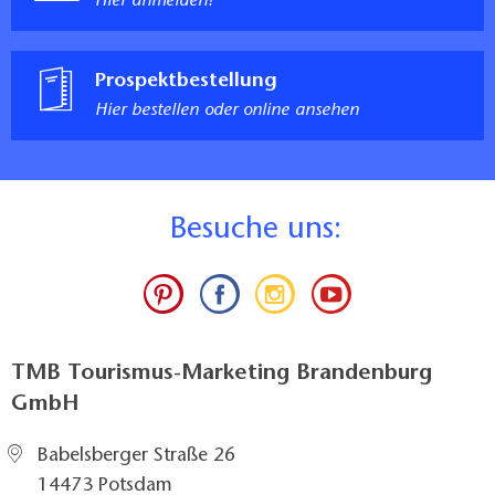
Hier anmelden!
Prospektbestellung
Hier bestellen oder online ansehen
B
esuche uns:
TMB Tourismus-Marketing Brandenburg
GmbH
Babelsberger Straße 26
14473 Potsdam