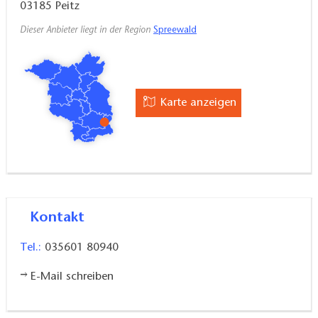
03185
Peitz
Dieser Anbieter liegt in der Region
Spreewald
Karte anzeigen
Kontakt
Tel.:
035601 80940
E-Mail schreiben