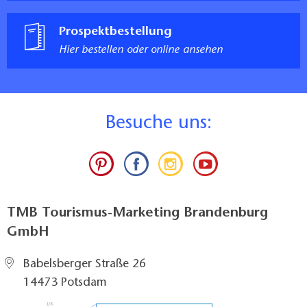
Prospektbestellung
Hier bestellen oder online ansehen
B
esuche uns:
TMB Tourismus-Marketing Brandenburg
GmbH
Babelsberger Straße 26
14473 Potsdam