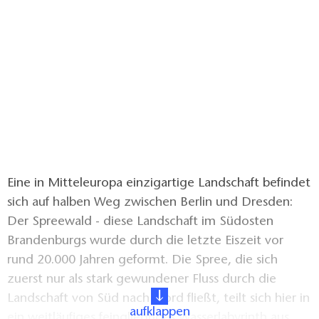
Eine in Mitteleuropa einzigartige Landschaft befindet
sich auf halben Weg zwischen Berlin und Dresden:
Der Spreewald - diese Landschaft im Südosten
Brandenburgs wurde durch die letzte Eiszeit vor
rund 20.000 Jahren geformt. Die Spree, die sich
zuerst nur als stark gewundener Fluss durch die
Landschaft von Süd nach Nord fließt, teilt sich hier in
aufklappen
ein weitläufiges feingliedriges Wasserlabyrinth aus