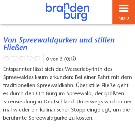
MENÜ
Von Spreewaldgurken und stillen
Fließen
0 von 5 (0)
Entspannter lässt sich das Wasserlabyrinth des
Spreewaldes kaum erkunden: Bei einer Fahrt mit dem
traditionellen Spreewaldkahn. Über stille Fließe geht
es durch den Ort Burg im Spreewald, der größten
Streusiedlung in Deutschland. Unterwegs wird immer
mal wieder ein kulinarischer Stopp eingelegt, um die
berühmte Spreewaldgurke zu kosten.