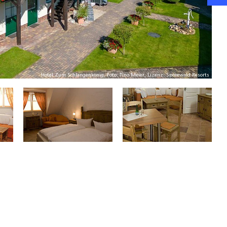
Hotel Zum Schlangenkönig, Foto: Tino Meier, Lizenz: Spreewald Resorts