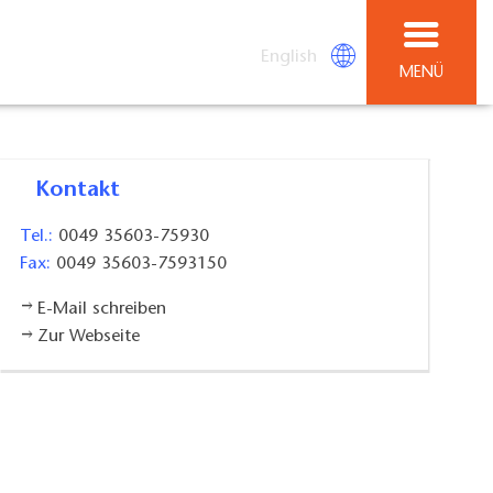
English
MENÜ
Kontakt
Tel.:
0049 35603-75930
Fax:
0049 35603-7593150
E-Mail schreiben
Zur Webseite