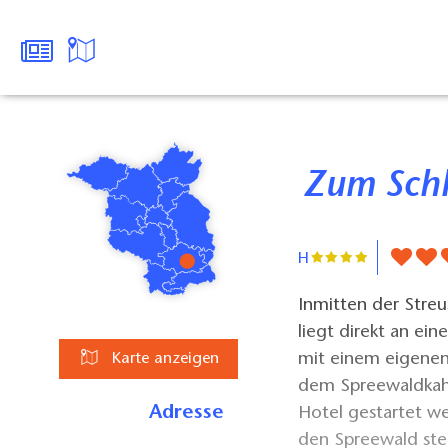
Zum Sch
H
Inmitten der Streu
liegt direkt an e
mit einem eigenen
Karte anzeigen
dem Spreewaldkah
Adresse
Hotel gestartet w
den Spreewald ste