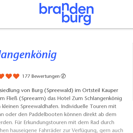
langenkönig
177 Bewertungen
siedlung von Burg (Spreewald) im Ortsteil Kauper
inem Fließ (Spreearm) das Hotel Zum Schlangenkönig
 kleinen Spreewaldhafen. Individuelle Touren mit
n oder den Paddelbooten können direkt ab dem
erden. Für Erkundungstouren mit dem Rad durch
hen hauseigene Fahrräder zur Verfügung, gern auch