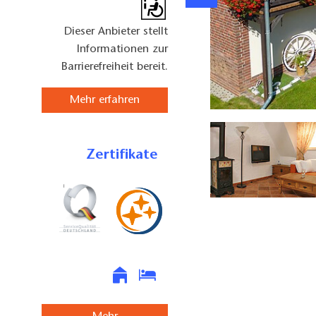
Dieser Anbieter stellt
Informationen zur
Barrierefreiheit bereit.
Mehr erfahren
Zum Schlangenkönig, Foto: Dirk Meier, Lizenz: Dirk Meier
Zertifikate