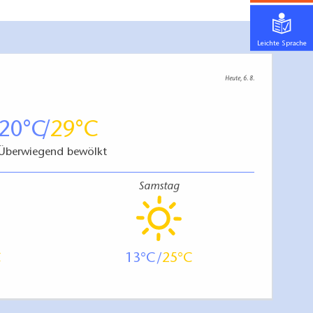
Leichte Sprache
Heute, 6. 8.
20
29
Überwiegend bewölkt
Samstag
13
25