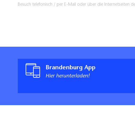
Besuch telefonisch / per E-Mail oder über die Internetseiten d
Brandenburg App
Hier herunterladen!