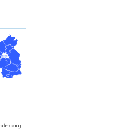
andenburg