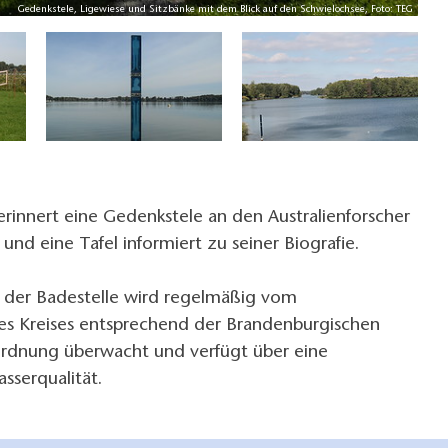
Gedenkstele, Ligewiese und Sitzbänke mit dem Blick auf den Schwielochsee, Foto: TEG
erinnert eine Gedenkstele an den Australienforscher
und eine Tafel informiert zu seiner Biografie.
t der Badestelle wird regelmäßig vom
s Kreises entsprechend der Brandenburgischen
rdnung überwacht und verfügt über eine
sserqualität.