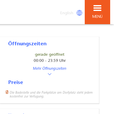
English
MENÜ
Öffnungszeiten
gerade geöffnet
00:00 - 23:59 Uhr
Mehr Öffnungszeiten
Preise
Die Badestelle und die Parkplätze am Dorfplatz steht jedem
kostenfrei zur Verfügung.