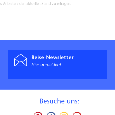
es Anbieters den aktuellen Stand zu erfragen.
Reise-Newsletter
Hier anmelden!
B
esuche uns: