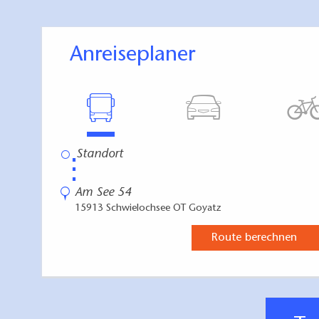
Anreiseplaner
⋮
Am See 54
15913 Schwielochsee OT Goyatz
Route berechnen