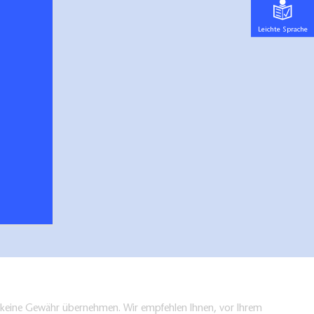
Leichte Sprache
en keine Gewähr übernehmen. Wir empfehlen Ihnen, vor Ihrem