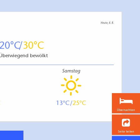
Heute, 6. 8.
20
30
Überwiegend bewölkt
Samstag
13
25
Übernachten
Seite teilen