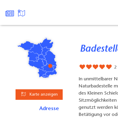
Badestel
2
In unmittelbarer N
Naturbadestelle m
des Kleinen Schiel
Karte anzeigen
Sitzmöglichkeiten 
genutzt werden kön
Adresse
Betätigung vor od