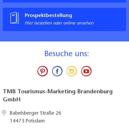
Prospektbestellung
Hier bestellen oder online ansehen
B
esuche uns:
TMB Tourismus-Marketing Brandenburg
GmbH
Babelsberger Straße 26
14473 Potsdam