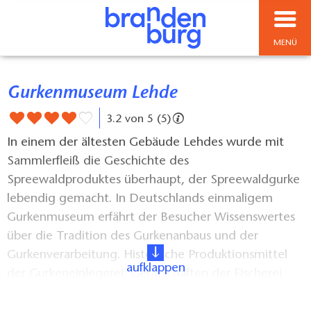
MENÜ
Gurkenmuseum Lehde
3.2 von 5 (5)
In einem der ältesten Gebäude Lehdes wurde mit
Sammlerfleiß die Geschichte des
Spreewaldproduktes überhaupt, der Spreewaldgurke
lebendig gemacht. In Deutschlands einmaligem
Gurkenmuseum erfährt der Besucher Wissenswertes
über die Tradition des Gurkenanbaus und der
Gurkenverarbeitung. Historische Produktionsmittel
aufklappen
der Gurkeneinlegerei, Gerätschaften der Fischerei
und für die Schilfdachdeckerei führen in die