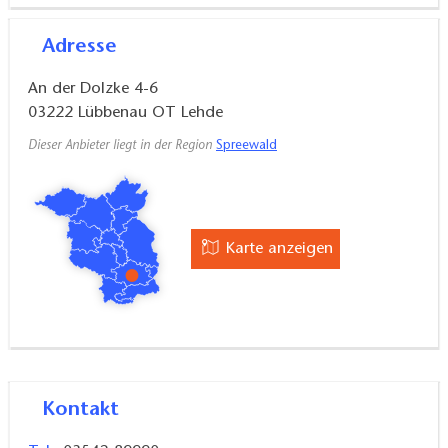
Adresse
An der Dolzke 4-6
03222
Lübbenau OT Lehde
Dieser Anbieter liegt in der Region
Spreewald
Karte anzeigen
Kontakt