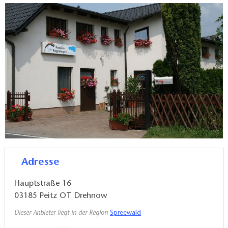
Adresse
Hauptstraße 16
03185
Peitz OT Drehnow
Dieser Anbieter liegt in der Region
Spreewald