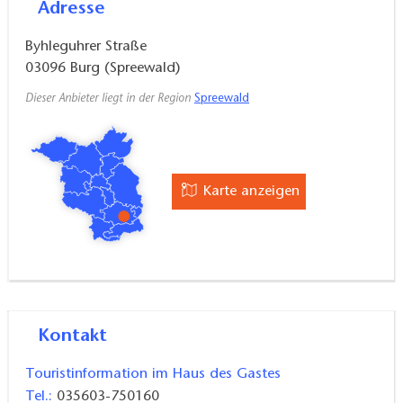
Adresse
Byhleguhrer Straße
03096
Burg (Spreewald)
Dieser Anbieter liegt in der Region
Spreewald
Karte anzeigen
Kontakt
Touristinformation im Haus des Gastes
Tel.:
035603-750160