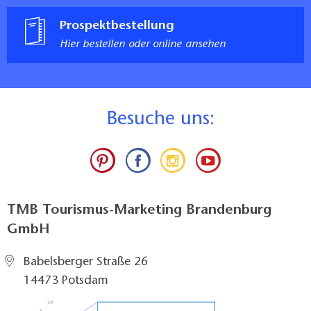
Prospektbestellung
Hier bestellen oder online ansehen
B
esuche uns:
TMB Tourismus-Marketing Brandenburg
GmbH
Babelsberger Straße 26
14473 Potsdam