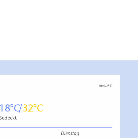
Heute, 9. 8.
18
32
Bedeckt
Dienstag