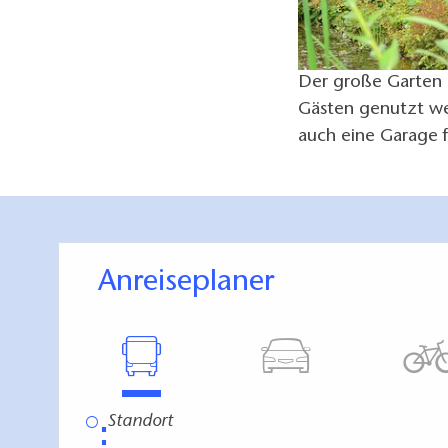
Der große Garten m
Gästen genutzt we
auch eine Garage 
Anreiseplaner
⋮