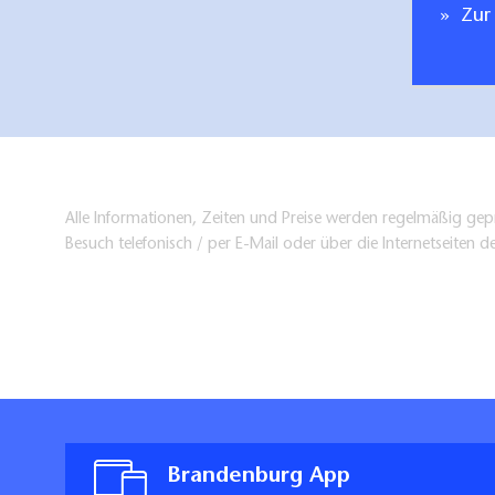
Zur
Alle Informationen, Zeiten und Preise werden regelmäßig gepr
Besuch telefonisch / per E-Mail oder über die Internetseiten d
Brandenburg App