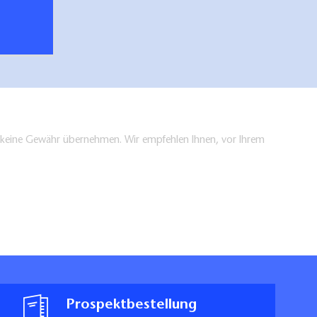
en keine Gewähr übernehmen. Wir empfehlen Ihnen, vor Ihrem
Prospektbestellung