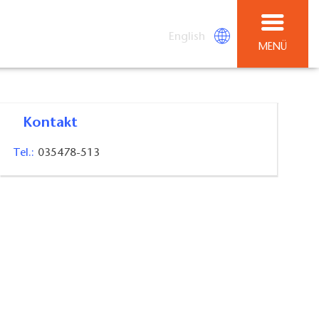
English
MENÜ
Kontakt
Tel.:
035478-513