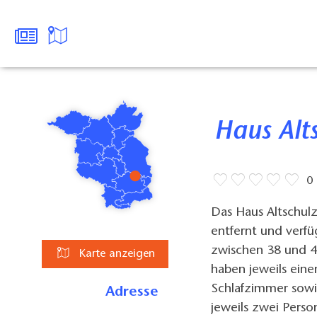
Haus Alt
0
Das Haus Altschul
entfernt und verf
zwischen 38 und 4
Karte anzeigen
haben jeweils eine
Schlafzimmer sowi
Adresse
jeweils zwei Pers