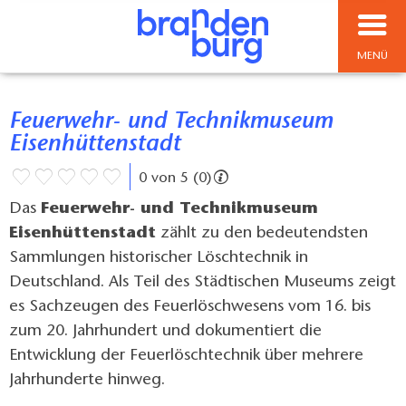
MENÜ
Feuerwehr- und Technikmuseum
Eisenhüttenstadt
0 von 5 (0)
Das
Feuerwehr- und Technikmuseum
Eisenhüttenstadt
zählt zu den bedeutendsten
Sammlungen historischer Löschtechnik in
Deutschland. Als Teil des Städtischen Museums zeigt
es Sachzeugen des Feuerlöschwesens vom 16. bis
zum 20. Jahrhundert und dokumentiert die
Entwicklung der Feuerlöschtechnik über mehrere
Jahrhunderte hinweg.