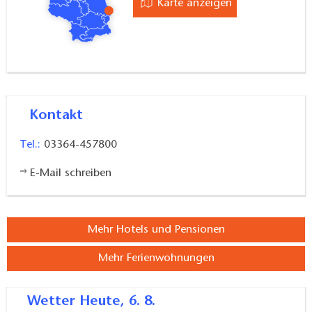
Karte anzeigen
Kontakt
Tel.:
03364-457800
E-Mail schreiben
Mehr Hotels und Pensionen
Mehr Ferienwohnungen
Wetter
Heute, 6. 8.