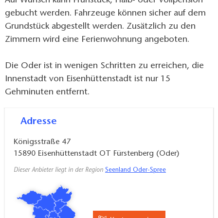
Auf Wunsch kann Frühstück, Halb- oder Vollpension
gebucht werden. Fahrzeuge können sicher auf dem
Grundstück abgestellt werden. Zusätzlich zu den
Zimmern wird eine Ferienwohnung angeboten.
Die Oder ist in wenigen Schritten zu erreichen, die
Innenstadt von Eisenhüttenstadt ist nur 15
Gehminuten entfernt.
Adresse
Königsstraße 47
15890
Eisenhüttenstadt OT Fürstenberg (Oder)
Dieser Anbieter liegt in der Region
Seenland Oder-Spree