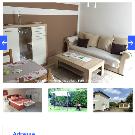
lz
Wohnzimmer Ferienhaus Falk, Foto: Antje Oegel, Lizenz: Antje Oegel
Adresse