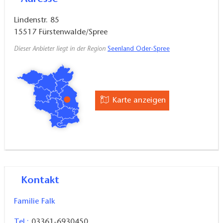
Lindenstr. 85
15517
Fürstenwalde/Spree
Dieser Anbieter liegt in der Region
Seenland Oder-Spree
Karte anzeigen
Kontakt
Familie Falk
Tel.:
03361-6930450