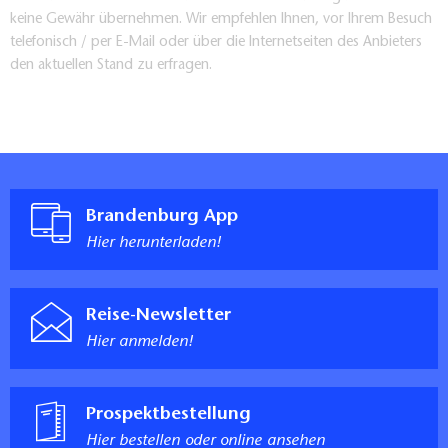
keine Gewähr übernehmen. Wir empfehlen Ihnen, vor Ihrem Besuch
telefonisch / per E-Mail oder über die Internetseiten des Anbieters
den aktuellen Stand zu erfragen.
Brandenburg App
Hier herunterladen!
Reise-Newsletter
Hier anmelden!
Prospektbestellung
Hier bestellen oder online ansehen