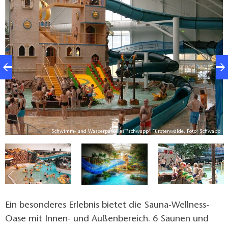
jeden ein Plätzchen. Auf einer ganzen Fitness-Etage
kann man überschüssige Kraft in erstklassige Geräte
stecken.
p
Schwimm- und Wasserparadies "schwapp" Fürstenwalde, Foto: Schwapp
Ein besonderes Erlebnis bietet die Sauna-Wellness-
Oase mit Innen- und Außenbereich. 6 Saunen und