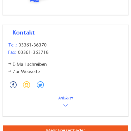
Preise Sportbad und Saunalandschaft auf der Internetseite des
Schwapp.
Kontakt
Tel.:
03361-36370
Fax:
03361-363718
E-Mail schreiben
Zur Webseite
Anbieter
Mehr Freizeitbäder