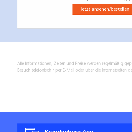
Jetzt ansehen/bestellen
Alle Informationen, Zeiten und Preise werden regelmäßig gepr
Besuch telefonisch / per E-Mail oder über die Internetseiten d