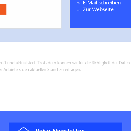
E-Mail schreiben
Jetzt anse
Zur Webseite
üft und aktualisiert. Trotzdem können wir für die Richtigkeit der Dat
es Anbieters den aktuellen Stand zu erfragen.