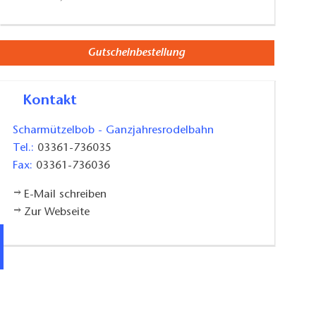
Gutscheinbestellung
Kontakt
Scharmützelbob - Ganzjahresrodelbahn
Tel.:
03361-736035
Fax:
03361-736036
E-Mail schreiben
Zur Webseite