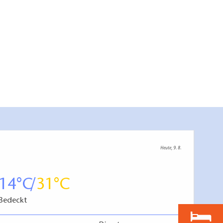
Heute, 9. 8.
14
31
Bedeckt