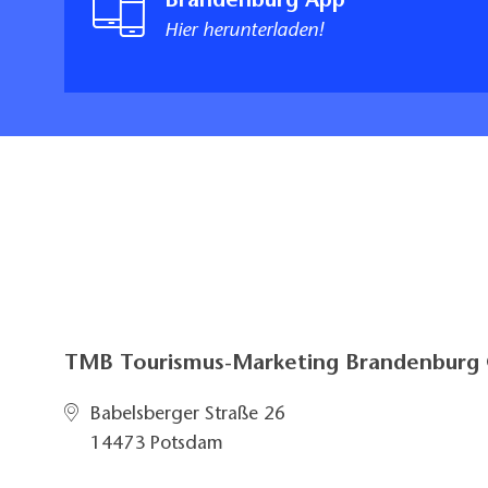
Brandenburg App
Hier herunterladen!
TMB Tourismus-Marketing Brandenbur
Babelsberger Straße 26
14473 Potsdam