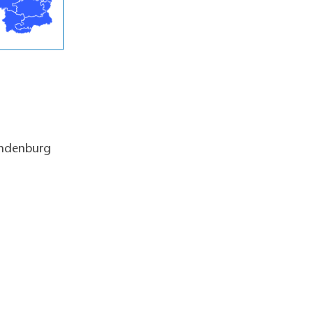
andenburg