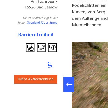
Am Fuchsbau 7
Rodelschlitten ein
15526
Bad Saarow
Kurven, von Berg i
dem Außengelände
Dieser Anbieter liegt in der
Region
Seenland Oder-Spree
Murmelbahnen.
Barrierefreiheit
Mehr Aktiverlebnisse