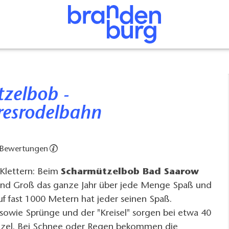
esrodelbahn
 Bewertungen
Klettern: Beim
Scharmützelbob Bad Saarow
nd Groß das ganze Jahr über jede Menge Spaß und
f fast 1000 Metern hat jeder seinen Spaß.
sowie Sprünge und der "Kreisel" sorgen bei etwa 40
tzel. Bei Schnee oder Regen bekommen die