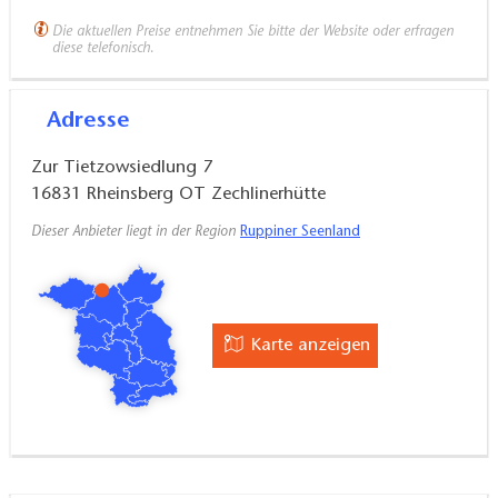
Die aktuellen Preise entnehmen Sie bitte der Website oder erfragen
diese telefonisch.
Adresse
Zur Tietzowsiedlung 7
16831
Rheinsberg OT Zechlinerhütte
Dieser Anbieter liegt in der Region
Ruppiner Seenland
Karte anzeigen