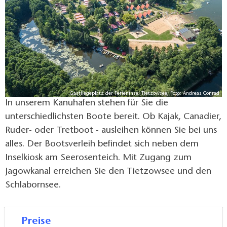
Gastliegeplatz der Ferieninsel Tietzowsee, Foto: Andreas Conrad
In unserem Kanuhafen stehen für Sie die
unterschiedlichsten Boote bereit. Ob Kajak, Canadier,
Ruder- oder Tretboot - ausleihen können Sie bei uns
alles. Der Bootsverleih befindet sich neben dem
Inselkiosk am Seerosenteich. Mit Zugang zum
Jagowkanal erreichen Sie den Tietzowsee und den
Schlabornsee.
Preise