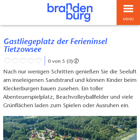
MENÜ
Gastliegeplatz der Ferieninsel
Tietzowsee
0 von 5 (0)
Nach nur wenigen Schritten genießen Sie die Seeluft
am inseleigenen Sandstrand und können Kinder beim
Kleckerburgen bauen zusehen. Ein toller
Abenteuerspielplatz, Beachvolleyballfelder und viele
Grünflächen laden zum Spielen oder Ausruhen ein.