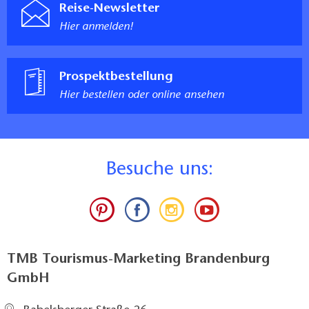
Reise-Newsletter
Hier anmelden!
Prospektbestellung
Hier bestellen oder online ansehen
B
esuche uns:
TMB Tourismus-Marketing Brandenburg
GmbH