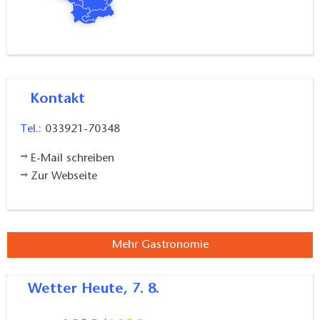
Kontakt
Tel.:
033921-70348
E-Mail schreiben
Zur Webseite
Mehr Gastronomie
Wetter
Heute, 7. 8.