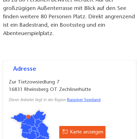
bis zu 80 Personen bewirtet werden. Auf der
großzügigen Außenterrasse mit Blick auf den See
finden weitere 80 Personen Platz. Direkt angrenzend
ist ein Badestrand, ein Bootssteg und ein
Abenteuerspielplatz.
Adresse
Zur Tietzowsiedlung 7
16831
Rheinsberg OT Zechlinerhütte
Dieser Anbieter liegt in der Region
Ruppiner Seenland
Karte anzeigen