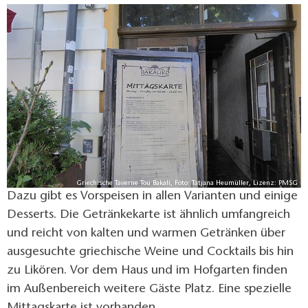
Griechische Taverne Tou Bakali, Foto: Tatjana Heumüller, Lizenz: PMSG
Dazu gibt es Vorspeisen in allen Varianten und einige
Desserts. Die Getränkekarte ist ähnlich umfangreich
und reicht von kalten und warmen Getränken über
ausgesuchte griechische Weine und Cocktails bis hin
zu Likören. Vor dem Haus und im Hofgarten finden
im Außenbereich weitere Gäste Platz. Eine spezielle