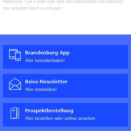
telefonisch / per E-Mail oder über die Internetseiten des Anbieters
den aktuellen Stand zu erfragen.
Brandenburg App
Hier herunterladen!
Reise-Newsletter
Hier anmelden!
Prospektbestellung
Hier bestellen oder online ansehen