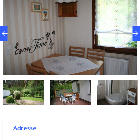
befindet sich im Anbau eines Einfamilienhauses und
verfügt über einen separaten Eingang. Entspannung
finden Sie auch auf der Terrasse im liebevoll
bepflanzten Garten.
Adresse