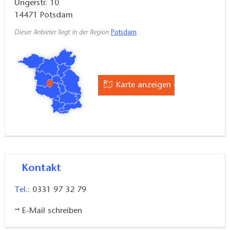
Ungerstr. 10
14471
Potsdam
Dieser Anbieter liegt in der Region
Potsdam
Karte anzeigen
Kontakt
Tel.:
0331 97 32 79
E-Mail schreiben