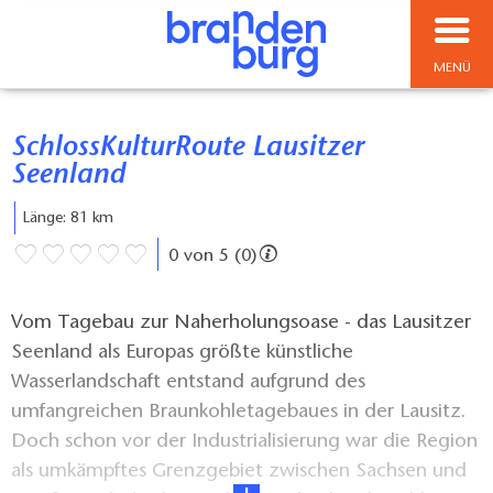
MENÜ
SchlossKulturRoute Lausitzer
Seenland
Länge: 81 km
0 von 5 (0)
Vom Tagebau zur Naherholungsoase - das Lausitzer
Seenland als Europas größte künstliche
Wasserlandschaft entstand aufgrund des
umfangreichen Braunkohletagebaues in der Lausitz.
Doch schon vor der Industrialisierung war die Region
als umkämpftes Grenzgebiet zwischen Sachsen und