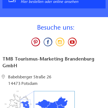
Hier bestellen oder online ansehen
B
esuche uns:
TMB Tourismus-Marketing Brandenburg
GmbH
Babelsberger Straße 26
14473 Potsdam