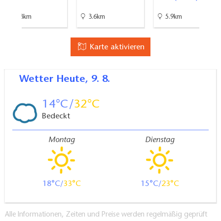
27.3km
3.6km
5.9km
Karte aktivieren
Wetter
Heute, 9. 8.
14
32
Bedeckt
Montag
Dienstag
18
33
15
23
Alle Informationen, Zeiten und Preise werden regelmäßig geprüft