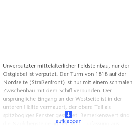
Unverputzter mittelalterlicher Feldsteinbau, nur der
Ostgiebel ist verputzt. Der Turm von 1818 auf der
Nordseite (Straßenfront) ist nur mit einem schmalen
Zwischenbau mit dem Schiff verbunden. Der
ursprüngliche Eingang an der Westseite ist in der
unteren Hälfte vermauert, der obere Teil als
spitzbogiges Fenster gestaltet. Bemerkenswert sind
aufklappen
die Näpfchensteine an der alten Türfassung aus
Backstein.