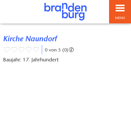
MENÜ
Kirche Naundorf
0 von 5 (0)
Baujahr: 17. Jahrhundert