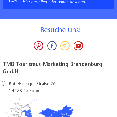
Hier bestellen oder online ansehen
B
esuche uns:
TMB Tourismus-Marketing Brandenburg
GmbH
Babelsberger Straße 26
14473 Potsdam