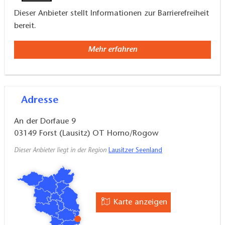
Dieser Anbieter stellt Informationen zur Barrierefreiheit
bereit.
Mehr erfahren
Adresse
An der Dorfaue 9
03149
Forst (Lausitz) OT Horno/Rogow
Dieser Anbieter liegt in der Region
Lausitzer Seenland
Karte anzeigen